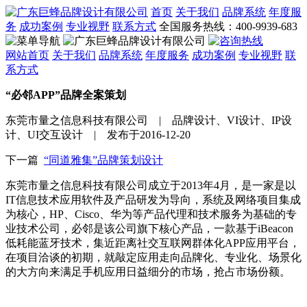
首页
关于我们
品牌系统
年度服
务
成功案例
专业视野
联系方式
全国服务热线：400-9939-683
网站首页
关于我们
品牌系统
年度服务
成功案例
专业视野
联
系方式
“必邻APP”品牌全案策划
东莞市量之信息科技有限公司 | 品牌设计、VI设计、IP设
计、UI交互设计 | 发布于2016-12-20
下一篇
“同道雅集”品牌策划设计
东莞市量之信息科技有限公司成立于2013年4月，是一家是以
IT信息技术应用软件及产品研发为导向，系统及网络项目集成
为核心，HP、Cisco、华为等产品代理和技术服务为基础的专
业技术公司，必邻是该公司旗下核心产品，一款基于iBeacon
低耗能蓝牙技术，集近距离社交互联网群体化APP应用平台，
在项目洽谈的初期，就敲定应用走向品牌化、专业化、场景化
的大方向来满足手机应用日益细分的市场，抢占市场份额。