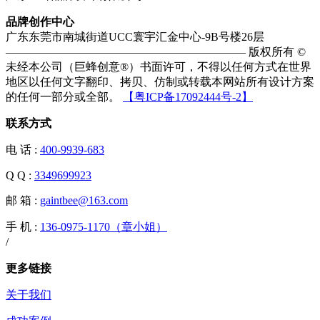
品牌创作中心
广东东莞市南城街道UCC寰宇汇金中心-9B号楼26层
————————————————————— 版权所有 ©
未经本公司（巨蜂创意®）书面许可，不得以任何方式在世界
地区以任何文字翻印、拷贝、仿制或转载本网站所有设计方案
的任何一部分或全部。
【粤ICP备17092444号-2】
联系方式
电 话 :
400-9939-683
Q Q :
3349699923
邮 箱 :
gaintbee@163.com
手 机 :
136-0975-1170（章小姐）
/
手 机 :
更多链接
关于我们