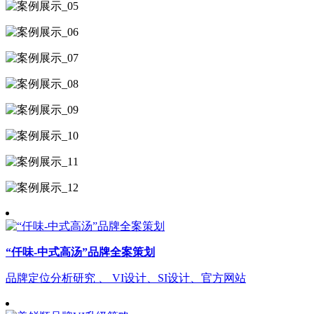
“仟味-中式高汤”品牌全案策划
品牌定位分析研究 、 VI设计、SI设计、官方网站