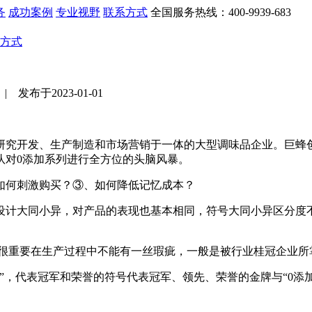
务
成功案例
专业视野
联系方式
全国服务热线：400-9939-683
方式
布于2023-01-01
开发、生产制造和市场营销于一体的大型调味品企业。巨蜂创意团
队对0添加系列进行全方位的头脑风暴。
如何刺激购买？③、如何降低记忆成本？
计大同小异，对产品的表现也基本相同，符号大同小异区分度不
节都很重要在生产过程中不能有一丝瑕疵，一般是被行业桂冠企业所
牌”，代表冠军和荣誉的符号代表冠军、领先、荣誉的金牌与“0添