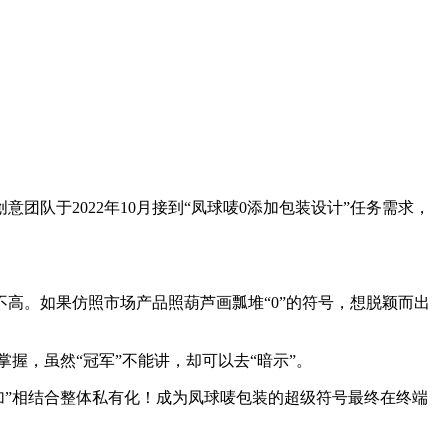
队于2022年10月接到“凤球唛0添加包装设计”任务需求，
高。如果仿照市场产品照葫芦画瓢堆“0”的符号，想脱颖而出
掌握，虽然“冠军”不能讲，却可以去“暗示”。
加”相结合整体私有化！成为凤球唛包装的超级符号最终在终端