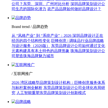
公司？东莞、深圳、广州对比分析
深圳品牌策划设计公
司生态的国际化潜力
农产品品牌如何做好品牌设计？
Brand trend / 品牌趋势
从 “风格产业” 到 “系统产业”：2026 深圳品牌设计正在
经历的四个结构性变化
巨蜂创意 | 调味品行业品牌战略
与设计服务（2026版）
东莞品牌设计公司如何通过文化
元素构建具有本土特色的品牌形象
珠海品牌策划设计公
司塑造珠海品牌魅力城市
/ 互联网推广
2026 湾区战略型品牌策划设计机构：巨蜂创意服务体系
与标杆案例全解析
东莞品牌策划设计公司全球化布局研
究
人工智能重塑东莞品牌策划设计创新模式