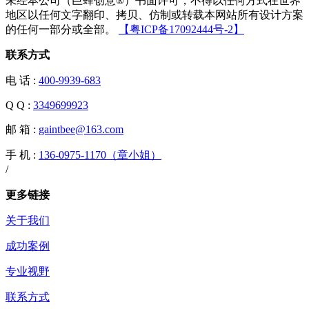
未经本公司（巨蜂创意®）书面许可，不得以任何方式在世界
地区以任何文字翻印、拷贝、仿制或转载本网站所有设计方案
的任何一部分或全部。
【粤ICP备17092444号-2】
联系方式
电 话 :
400-9939-683
Q Q :
3349699923
邮 箱 :
gaintbee@163.com
手 机 :
136-0975-1170（章小姐）
/
手 机 :
更多链接
关于我们
成功案例
专业视野
联系方式