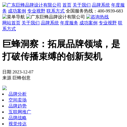
首页
关于我们
品牌系统
年度服
务
成功案例
专业视野
联系方式
全国服务热线：400-9939-683
网站首页
关于我们
品牌系统
年度服务
成功案例
专业视野
联
系方式
巨蜂洞察：拓展品牌领域，是
打破传播束缚的创新契机
日期 2023-12-07
来源 巨蜂创意
品牌分析
空间卖场
品牌趋势
互联网推广
品牌战略
视觉传达